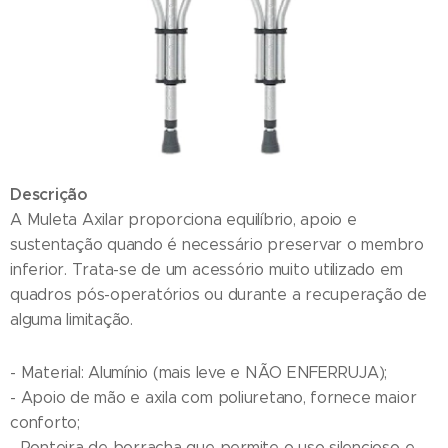
Descrição
A Muleta Axilar proporciona equilíbrio, apoio e
sustentação quando é necessário preservar o membro
inferior. Trata-se de um acessório muito utilizado em
quadros pós-operatórios ou durante a recuperação de
alguma limitação.
- Material: Alumínio (mais leve e NÃO ENFERRUJA);
- Apoio de mão e axila com poliuretano, fornece maior
conforto;
- Ponteira de borracha que permite o uso silencioso e