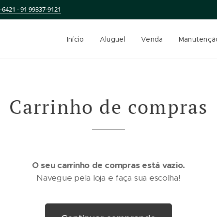
-6421 - 91 99337-9121
Início
Aluguel
Venda
Manutençã
Carrinho de compras
O seu carrinho de compras está vazio.
Navegue pela loja e faça sua escolha!