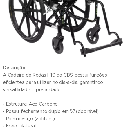
Descrição
A Cadeira de Rodas H10 da CDS possui funções
eficientes para utilizar no dia-a-dia, garantindo
versatilidade e praticidade.
- Estrutura: Aço Carbono;
- Possui fechamento duplo em 'X' (dobrável);
- Pneu maciço (antifuro);
- Freio bilateral;